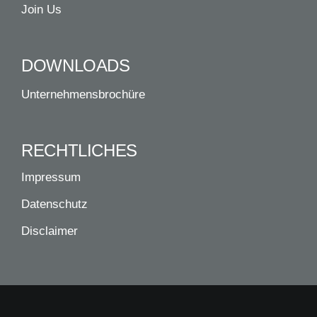
Join Us
DOWNLOADS
Unternehmensbrochüre
RECHTLICHES
Impressum
Datenschutz
Disclaimer