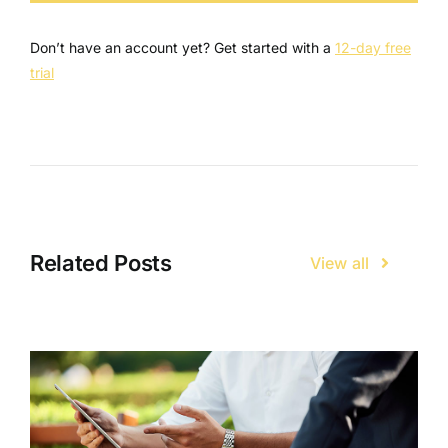
Don’t have an account yet? Get started with a
12-day free
trial
Related Posts
View all