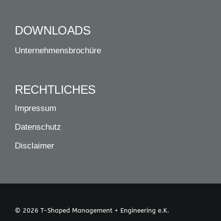
DOWNLOADS
Unternehmensbrochüre
RECHTLICHES
Impressum
Datenschutz
Disclaimer
© 2026 T-Shaped Management + Engineering e.K.