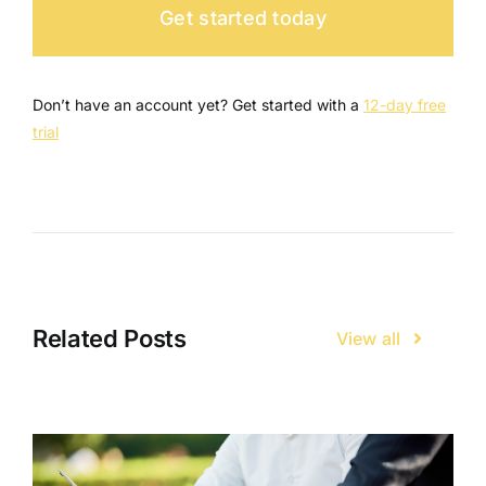
Get started today
Don’t have an account yet? Get started with a
12-day free
trial
Related Posts
View all