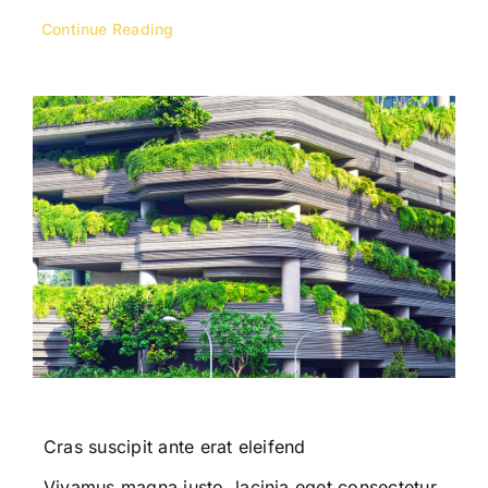
Continue Reading
Cras suscipit ante erat eleifend
Vivamus magna justo, lacinia eget consectetur